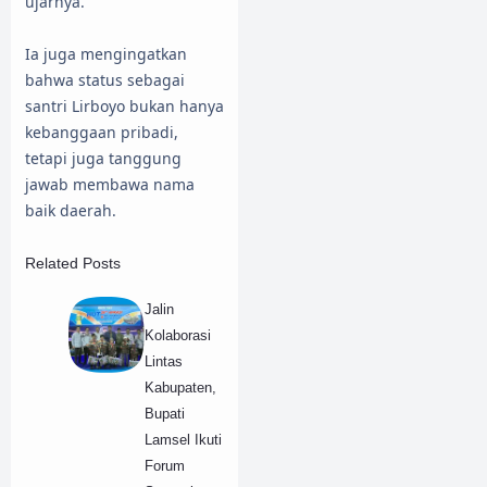
ujarnya.
Ia juga mengingatkan
bahwa status sebagai
santri Lirboyo bukan hanya
kebanggaan pribadi,
tetapi juga tanggung
jawab membawa nama
baik daerah.
Related Posts
Jalin
Kolaborasi
Lintas
Kabupaten,
Bupati
Lamsel Ikuti
Forum