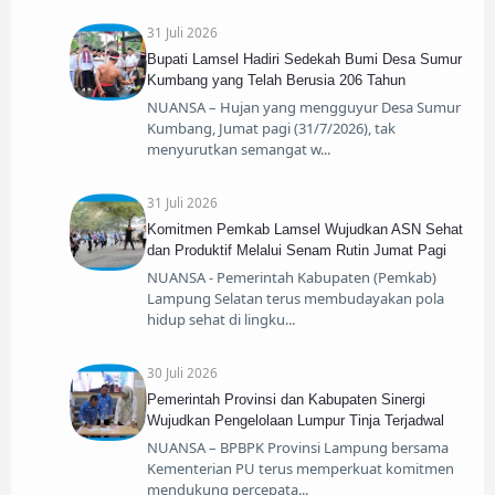
31 Juli 2026
Bupati Lamsel Hadiri Sedekah Bumi Desa Sumur
Kumbang yang Telah Berusia 206 Tahun
NUANSA – Hujan yang mengguyur Desa Sumur
Kumbang, Jumat pagi (31/7/2026), tak
menyurutkan semangat w
31 Juli 2026
Komitmen Pemkab Lamsel Wujudkan ASN Sehat
dan Produktif Melalui Senam Rutin Jumat Pagi
NUANSA - Pemerintah Kabupaten (Pemkab)
Lampung Selatan terus membudayakan pola
hidup sehat di lingku
30 Juli 2026
Pemerintah Provinsi dan Kabupaten Sinergi
Wujudkan Pengelolaan Lumpur Tinja Terjadwal
NUANSA – BPBPK Provinsi Lampung bersama
Kementerian PU terus memperkuat komitmen
mendukung percepata