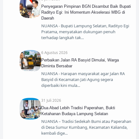
Penyegaran Pimpinan BGN Disambut Baik Bupati
Radityo Egi: Ini Momentum Akselerasi MBG di
Daerah
NUANSA - Bupati Lampung Selatan, Radityo Egi
Pratama, menyatakan dukungan penuh
terhadap langkah tak
6 Agustus 2026
Perbaikan Jalan RA Basyid Dimulai, Warga
Diminta Bersabar
NUANSA - Harapan masyarakat agar Jalan RA
Basyid di Kecamatan Jati Agung segera
diperbaiki kini mula
31 Juli 2026
Dua Abad Lebih Tradisi Paperahan, Bukti
Ketahanan Budaya Lampung Selatan
NUANSA – Tradisi Sedekah Bumi atau Paperahan
di Desa Sumur Kumbang, Kecamatan Kalianda,
kembali dige