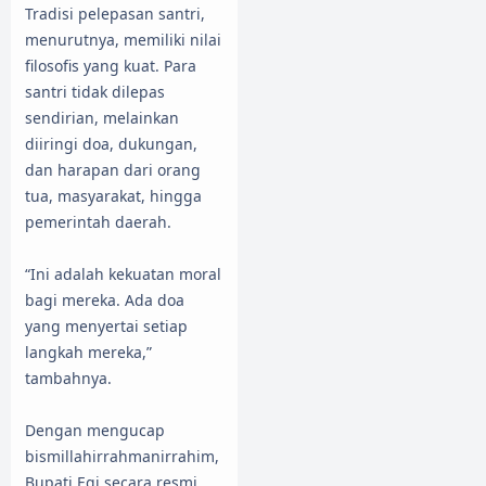
Tradisi pelepasan santri,
menurutnya, memiliki nilai
filosofis yang kuat. Para
santri tidak dilepas
sendirian, melainkan
diiringi doa, dukungan,
dan harapan dari orang
tua, masyarakat, hingga
pemerintah daerah.
“Ini adalah kekuatan moral
bagi mereka. Ada doa
yang menyertai setiap
langkah mereka,”
tambahnya.
Dengan mengucap
bismillahirrahmanirrahim,
Bupati Egi secara resmi