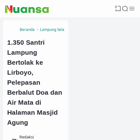
0
Beranda
Lampung Selatan
1.350 Santri
Lampung
Bertolak ke
Lirboyo,
Pelepasan
Berbalut Doa dan
Air Mata di
Halaman Masjid
Agung
Redaksi