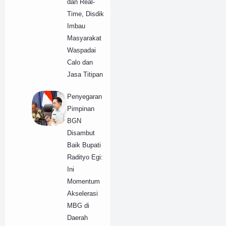
dan Real-
Time, Disdik
Imbau
Masyarakat
Waspadai
Calo dan
Jasa Titipan
Penyegaran
Pimpinan
BGN
Disambut
Baik Bupati
Radityo Egi:
Ini
Momentum
Akselerasi
MBG di
Daerah