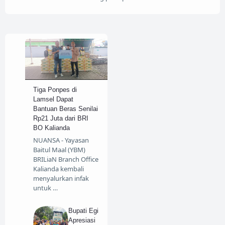
Tiga Ponpes di
Lamsel Dapat
Bantuan Beras Senilai
Rp21 Juta dari BRI
BO Kalianda
NUANSA - Yayasan
Baitul Maal (YBM)
BRILiaN Branch Office
Kalianda kembali
menyalurkan infak
untuk …
Bupati Egi
Apresiasi