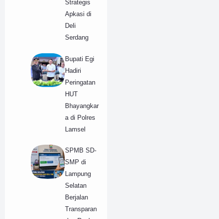
Strategis
Apkasi di
Deli
Serdang
Bupati Egi
Hadiri
Peringatan
HUT
Bhayangkar
a di Polres
Lamsel
SPMB SD-
SMP di
Lampung
Selatan
Berjalan
Transparan