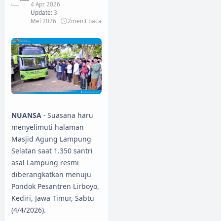
4 Apr 2026
Update:
3
Mei 2026
2
menit baca
NUANSA
- Suasana haru
menyelimuti halaman
Masjid Agung Lampung
Selatan saat 1.350 santri
asal Lampung resmi
diberangkatkan menuju
Pondok Pesantren Lirboyo,
Kediri, Jawa Timur, Sabtu
(4/4/2026).