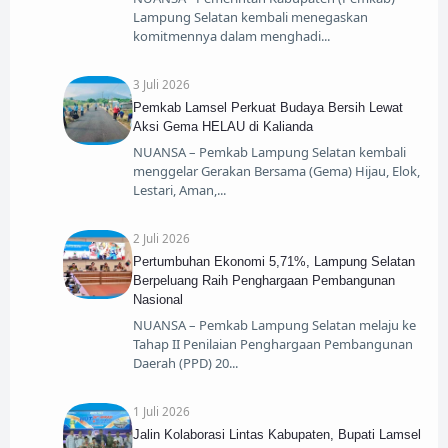
Lampung Selatan kembali menegaskan
komitmennya dalam menghadi
3 Juli 2026
Pemkab Lamsel Perkuat Budaya Bersih Lewat
Aksi Gema HELAU di Kalianda
NUANSA – Pemkab Lampung Selatan kembali
menggelar Gerakan Bersama (Gema) Hijau, Elok,
Lestari, Aman,
2 Juli 2026
Pertumbuhan Ekonomi 5,71%, Lampung Selatan
Berpeluang Raih Penghargaan Pembangunan
Nasional
NUANSA – Pemkab Lampung Selatan melaju ke
Tahap II Penilaian Penghargaan Pembangunan
Daerah (PPD) 20
1 Juli 2026
Jalin Kolaborasi Lintas Kabupaten, Bupati Lamsel