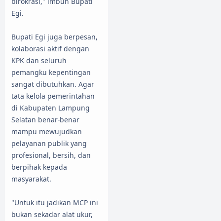
birokrasi," imbuh Bupati
Egi.
Bupati Egi juga berpesan,
kolaborasi aktif dengan
KPK dan seluruh
pemangku kepentingan
sangat dibutuhkan. Agar
tata kelola pemerintahan
di Kabupaten Lampung
Selatan benar-benar
mampu mewujudkan
pelayanan publik yang
profesional, bersih, dan
berpihak kepada
masyarakat.
"Untuk itu jadikan MCP ini
bukan sekadar alat ukur,