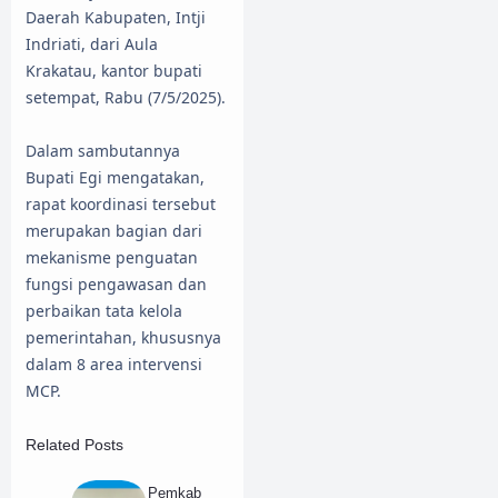
Daerah Kabupaten, Intji
Indriati, dari Aula
Krakatau, kantor bupati
setempat, Rabu (7/5/2025).
Dalam sambutannya
Bupati Egi mengatakan,
rapat koordinasi tersebut
merupakan bagian dari
mekanisme penguatan
fungsi pengawasan dan
perbaikan tata kelola
pemerintahan, khususnya
dalam 8 area intervensi
MCP.
Related Posts
Pemkab