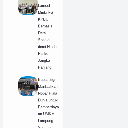
Lamsel
Minta FS
KPBU
Berbasis
Data
Spasial
demi Hindari
Risiko
Jangka
Panjang
Bupati Egi
Manfaatkan
Nobar Piala
Dunia untuk
Pemberdaya
an UMKM
Lampung
Selatan