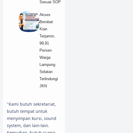
Sesuai SOP
Akses
Berobat
Kian
Terjamin,
99,91
Persen
Warga
Lampung
Selatan
Terlindungi
JKN
"Kami butuh sekretariat,
butuh tempat untuk
menyimpan kursi, sound
system, dan lain-lain.
Kemudian, butuh ruang