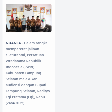
NUANSA
- Dalam rangka
mempererat jalinan
silaturahmi, Persatuan
Wredatama Republik
Indonesia (PWRI)
Kabupaten Lampung
Selatan melakukan
audiensi dengan Bupati
Lampung Selatan, Radityo
Egi Pratama (Egi), Rabu
(24/4/2025).