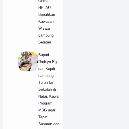
Gema
HELAU,
Bersihkan
Kawasan
Wisata
Lampung
Selatan
Bupati
Radityo Egi
dan Kajati
Lampung
Turun ke
Sekolah di
Natar, Kawal
Program
MBG agar
Tepat
Sasaran dan