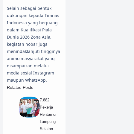
Selain sebagai bentuk
dukungan kepada Timnas
Indonesia yang berjuang
dalam Kualifikasi Piala
Dunia 2026 Zona Asia,
kegiatan nobar juga
menindaklanjuti tingginya
animo masyarakat yang
disampaikan melalui
media sosial Instagram
maupun WhatsApp.
Related Posts
7.882
Pekerja
Rentan di
Lampung
Selatan