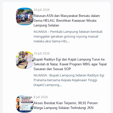
24 Juli 2026
Ratusan ASN dan Masyarakat Bersatu dalam
Gema HELAU, Bersihkan Kawasan Wisata
Lampung Selatan
NUANSA – Pemkab Lampung Selatan kembali
menggelar gerakan gotong royong massal
melalui aksi Gema HEL
16 Juli 2026
Bupati Radityo Egi dan Kajati Lampung Turun ke
Sekolah di Natar, Kawal Program MBG agar Tepat
Sasaran dan Sesuai SOP
NUANSA - Bupati Lampung Selatan Radityo Egi
Pratama bersama Kepala Kejaksaan Tinggi
(Kajati) Lampung
8 Juli 2026
Akses Berobat Kian Terjamin, 99,91 Persen
Warga Lampung Selatan Terlindungi JKN