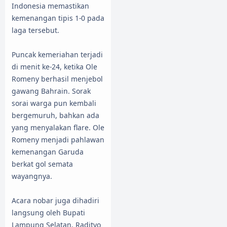
Indonesia memastikan
kemenangan tipis 1-0 pada
laga tersebut.
Puncak kemeriahan terjadi
di menit ke-24, ketika Ole
Romeny berhasil menjebol
gawang Bahrain. Sorak
sorai warga pun kembali
bergemuruh, bahkan ada
yang menyalakan flare. Ole
Romeny menjadi pahlawan
kemenangan Garuda
berkat gol semata
wayangnya.
Acara nobar juga dihadiri
langsung oleh Bupati
Lampung Selatan, Radityo