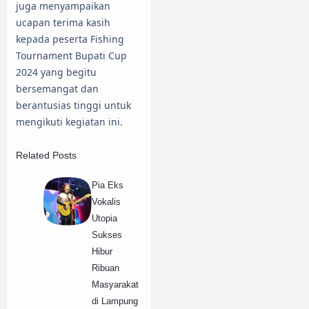
juga menyampaikan
ucapan terima kasih
kepada peserta Fishing
Tournament Bupati Cup
2024 yang begitu
bersemangat dan
berantusias tinggi untuk
mengikuti kegiatan ini.
Related Posts
Pia Eks
Vokalis
Utopia
Sukses
Hibur
Ribuan
Masyarakat
di Lampung