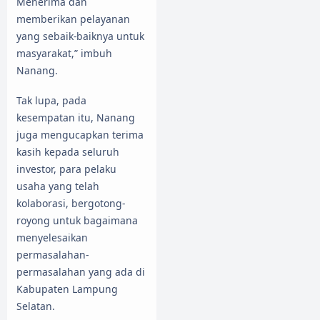
Menerima dan
memberikan pelayanan
yang sebaik-baiknya untuk
masyarakat,” imbuh
Nanang.
Tak lupa, pada
kesempatan itu, Nanang
juga mengucapkan terima
kasih kepada seluruh
investor, para pelaku
usaha yang telah
kolaborasi, bergotong-
royong untuk bagaimana
menyelesaikan
permasalahan-
permasalahan yang ada di
Kabupaten Lampung
Selatan.