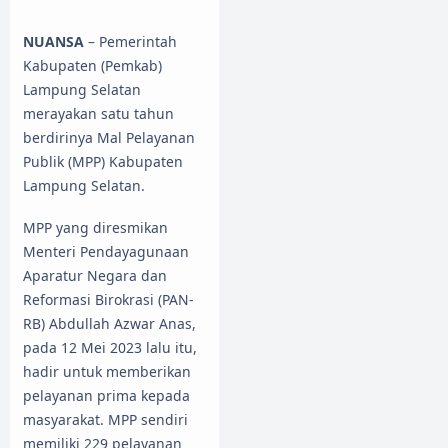
NUANSA
– Pemerintah
Kabupaten (Pemkab)
Lampung Selatan
merayakan satu tahun
berdirinya Mal Pelayanan
Publik (MPP) Kabupaten
Lampung Selatan.
MPP yang diresmikan
Menteri Pendayagunaan
Aparatur Negara dan
Reformasi Birokrasi (PAN-
RB) Abdullah Azwar Anas,
pada 12 Mei 2023 lalu itu,
hadir untuk memberikan
pelayanan prima kepada
masyarakat. MPP sendiri
memiliki 229 pelayanan