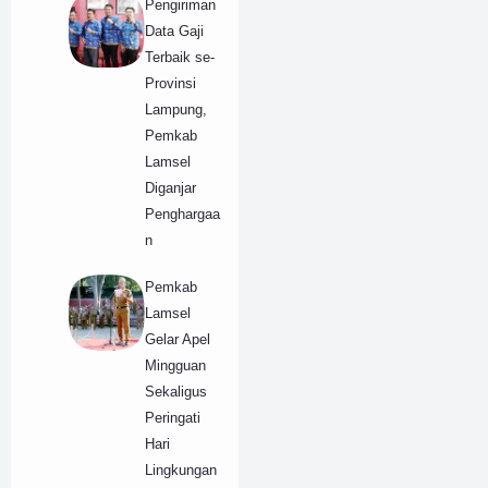
Pengiriman
Data Gaji
Terbaik se-
Provinsi
Lampung,
Pemkab
Lamsel
Diganjar
Penghargaa
n
Pemkab
Lamsel
Gelar Apel
Mingguan
Sekaligus
Peringati
Hari
Lingkungan