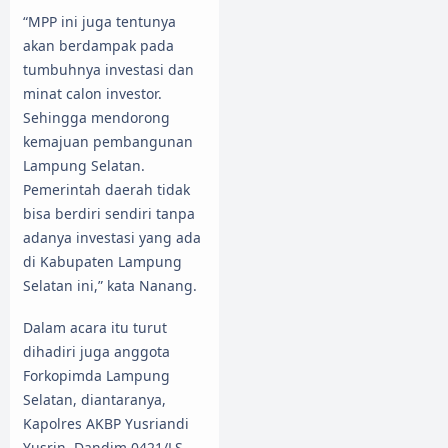
“MPP ini juga tentunya
akan berdampak pada
tumbuhnya investasi dan
minat calon investor.
Sehingga mendorong
kemajuan pembangunan
Lampung Selatan.
Pemerintah daerah tidak
bisa berdiri sendiri tanpa
adanya investasi yang ada
di Kabupaten Lampung
Selatan ini,” kata Nanang.
Dalam acara itu turut
dihadiri juga anggota
Forkopimda Lampung
Selatan, diantaranya,
Kapolres AKBP Yusriandi
Yusrin, Dandim 0421/LS