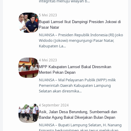
integritas menuju wilayah b
5 Mei 2023
Bupati Lamsel Ikut Dampingi Presiden Jokowi di
Pasar Natar
NUANSA – Presiden Republik Indonesia (RI) Joko
Widodo (Jokowi) mengunjungi Pasar Natar,
Kabupaten La
4 Mei 2023
MPP Kabupaten Lamsel Bakal Diresmikan
Menteri Pekan Depan
NUANSA – Mal Pelayanan Publik (MPP) milik
Pemerintah Daerah Kabupaten Lampung
Selatan akan diresmika
4 September 2024
Asik, Jalan Desa Berundung, Sumbernadi dan
Bandar Agung Bakal Dikerjakan Bulan Depan
NUANSA – Bupati Lampung Selatan, H. Nanang
Ermanto berkomitmen akan terus melakukan