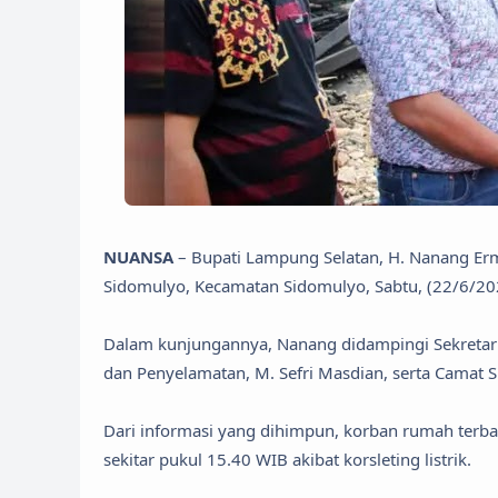
NUANSA
– Bupati Lampung Selatan, H. Nanang Erm
Sidomulyo, Kecamatan Sidomulyo, Sabtu, (22/6/20
Dalam kunjungannya, Nanang didampingi Sekretar
dan Penyelamatan, M. Sefri Masdian, serta Camat S
Dari informasi yang dihimpun, korban rumah terbak
sekitar pukul 15.40 WIB akibat korsleting listrik.