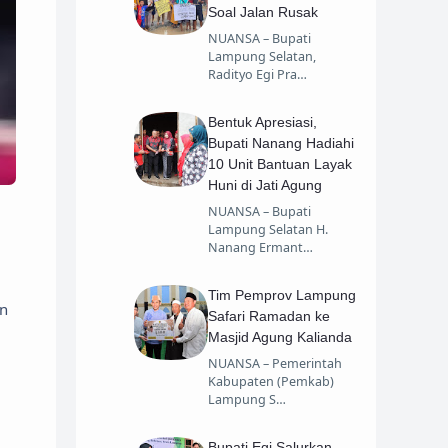
Soal Jalan Rusak
NUANSA – Bupati
Lampung Selatan,
Radityo Egi Pra…
Bentuk Apresiasi,
Bupati Nanang Hadiahi
10 Unit Bantuan Layak
Huni di Jati Agung
NUANSA – Bupati
Lampung Selatan H.
Nanang Ermant…
Tim Pemprov Lampung
an
Safari Ramadan ke
Masjid Agung Kalianda
NUANSA – Pemerintah
Kabupaten (Pemkab)
Lampung S…
Bupati Egi Salurkan