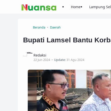
Home
Lampung Sel
Beranda
Daerah
Bupati Lamsel Bantu Kor
Redaksi
22 Jun 2024
Update:
31 Agu 2024