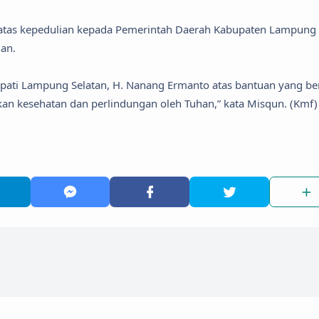
 atas kepedulian kepada Pemerintah Daerah Kabupaten Lampung
an.
ati Lampung Selatan, H. Nanang Ermanto atas bantuan yang be
kan kesehatan dan perlindungan oleh Tuhan,” kata Misqun. (Kmf)