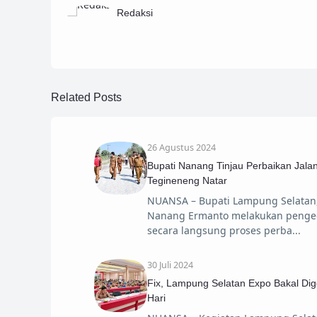
Redaksi
Related Posts
26 Agustus 2024
Bupati Nanang Tinjau Perbaikan Jalan
Tegineneng Natar
NUANSA – Bupati Lampung Selatan,
Nanang Ermanto melakukan penge
secara langsung proses perba
30 Juli 2024
Fix, Lampung Selatan Expo Bakal Dig
Hari