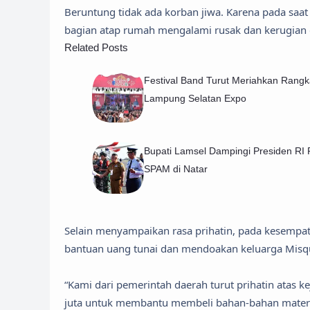
Beruntung tidak ada korban jiwa. Karena pada saa
bagian atap rumah mengalami rusak dan kerugian di
Related Posts
Festival Band Turut Meriahkan Rangk
Lampung Selatan Expo
Bupati Lamsel Dampingi Presiden RI
SPAM di Natar
Selain menyampaikan rasa prihatin, pada kesempa
bantuan uang tunai dan mendoakan keluarga Misqu
“Kami dari pemerintah daerah turut prihatin atas 
juta untuk membantu membeli bahan-bahan materia