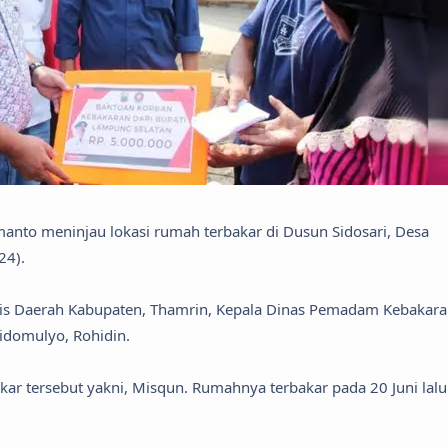
anto meninjau lokasi rumah terbakar di Dusun Sidosari, Desa
24).
is Daerah Kabupaten, Thamrin, Kepala Dinas Pemadam Kebakar
idomulyo, Rohidin.
ar tersebut yakni, Misqun. Rumahnya terbakar pada 20 Juni lalu