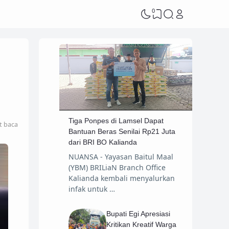
0
Tiga Ponpes di Lamsel Dapat
t baca
Bantuan Beras Senilai Rp21 Juta
dari BRI BO Kalianda
NUANSA - Yayasan Baitul Maal
(YBM) BRILiaN Branch Office
Kalianda kembali menyalurkan
infak untuk …
Bupati Egi Apresiasi
Kritikan Kreatif Warga