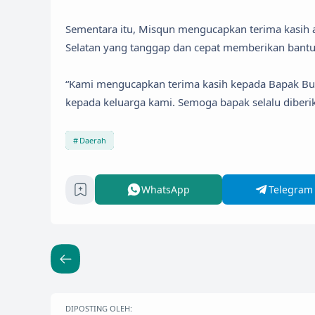
Sementara itu, Misqun mengucapkan terima kasih
Selatan yang tanggap dan cepat memberikan bantu
“Kami mengucapkan terima kasih kepada Bapak Bup
kepada keluarga kami. Semoga bapak selalu diberi
Daerah
WhatsApp
Telegram
DIPOSTING OLEH: