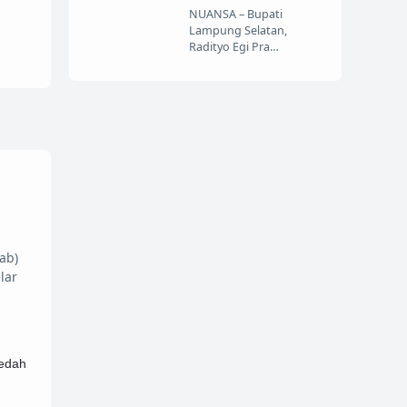
NUANSA – Bupati
Lampung Selatan,
Radityo Egi Pra…
ab)
lar
Bedah