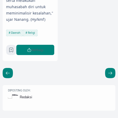
serta melakukan
muhasabah diri untuk
meminimalisir kesalahan,"
ujar Nanang. (Hy/kmf)
Daerah
Religi
Berbagi
DIPOSTING OLEH:
Redaksi