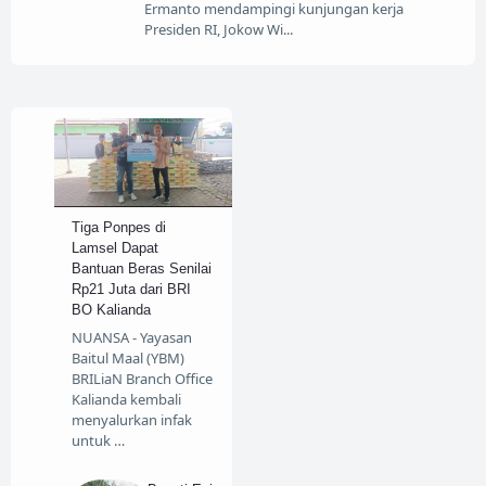
Ermanto mendampingi kunjungan kerja
Presiden RI, Jokow Wi
Tiga Ponpes di
Lamsel Dapat
Bantuan Beras Senilai
Rp21 Juta dari BRI
BO Kalianda
NUANSA - Yayasan
Baitul Maal (YBM)
BRILiaN Branch Office
Kalianda kembali
menyalurkan infak
untuk …