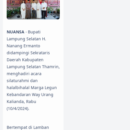
NUANSA
- Bupati
Lampung Selatan H.
Nanang Ermanto
didampingi Sekrataris
Daerah Kabupaten
Lampung Selatan Thamrin,
menghadiri acara
silaturahmi dan
halalbihalal Marga Legun
Kebandaran Way Urang
Kalianda, Rabu
(10/4/2024).
Bertempat di Lamban