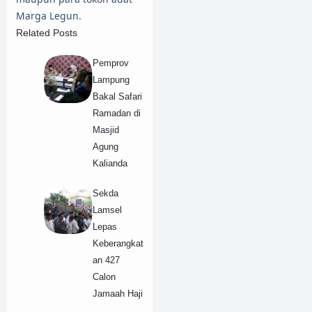
Marga Legun.
Related Posts
Pemprov
Lampung
Bakal Safari
Ramadan di
Masjid
Agung
Kalianda
Sekda
Lamsel
Lepas
Keberangkat
an 427
Calon
Jamaah Haji