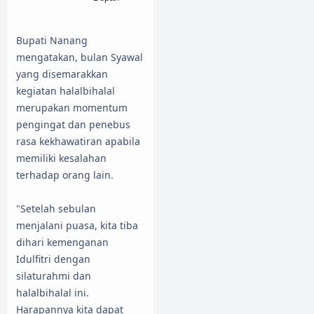
Bupati Nanang
mengatakan, bulan Syawal
yang disemarakkan
kegiatan halalbihalal
merupakan momentum
pengingat dan penebus
rasa kekhawatiran apabila
memiliki kesalahan
terhadap orang lain.
"Setelah sebulan
menjalani puasa, kita tiba
dihari kemenganan
Idulfitri dengan
silaturahmi dan
halalbihalal ini.
Harapannya kita dapat