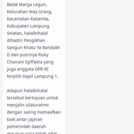
Balak Marga Legun,
Kelurahan Way Urang,
Kecamatan Kalianda,
Kabupaten Lampung
Selatan, halalbihalal
dihadiri Pangikhan
Sangun Khatu Ya Bandakh
II dan putrinya Ruby
Chairani Syiffadia yang
juga anggota DPR RI
terpilih Dapil Lampung 1.
Adapun halalbihalal
tersebut bertujuan untuk
menjalin silaturahmi
dengan saling memaafkan
baik antar jajaran
pemerintah daerah
maupun para tokoh adat