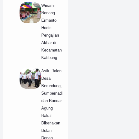
Winarni
Nanang
Ermanto
Hadiri
Pengajian
Akbar di
Kecamatan
Katibung
Asik, Jalan
Desa
Berundung,
Sumbernadi
dan Bandar
Agung
Bakal
Dikerjakan
Bulan
Depan