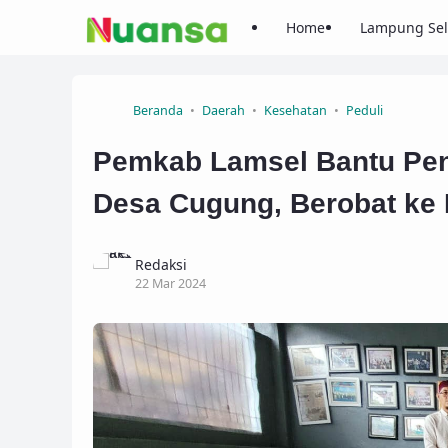
Home
Lampung Sel
Beranda
Daerah
Kesehatan
Peduli
Pemkab Lamsel Bantu Peng
Desa Cugung, Berobat ke
Redaksi
22 Mar 2024