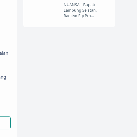
NUANSA – Bupati
Lampung Selatan,
Radityo Egi Pra…
alan
ang