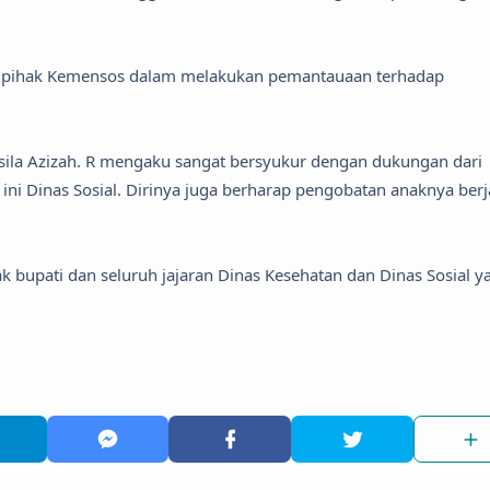
an pihak Kemensos dalam melakukan pemantauaan terhadap
isila Azizah. R mengaku sangat bersyukur dengan dukungan dari
ni Dinas Sosial. Dirinya juga berharap pengobatan anaknya berj
k bupati dan seluruh jajaran Dinas Kesehatan dan Dinas Sosial y