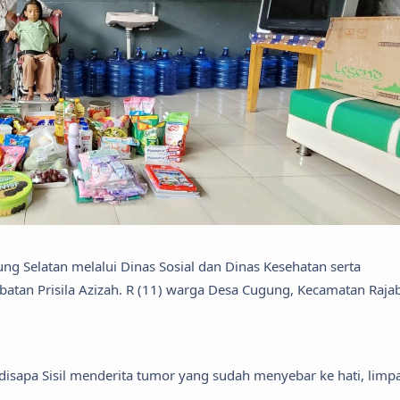
 Selatan melalui Dinas Sosial dan Dinas Kesehatan serta
tan Prisila Azizah. R (11) warga Desa Cugung, Kecamatan Raja
a disapa Sisil menderita tumor yang sudah menyebar ke hati, limp