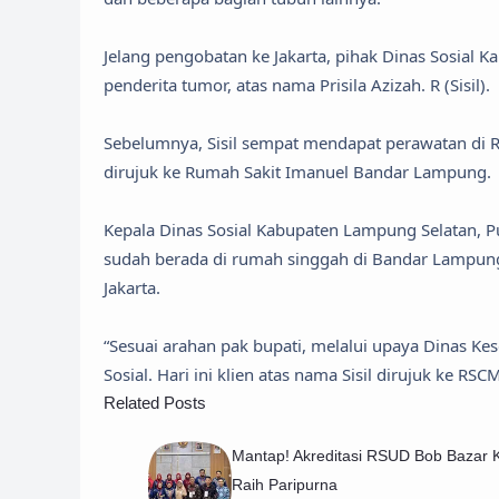
Jelang pengobatan ke Jakarta, pihak Dinas Sosial
penderita tumor, atas nama Prisila Azizah. R (Sisil).
Sebelumnya, Sisil sempat mendapat perawatan di
dirujuk ke Rumah Sakit Imanuel Bandar Lampung.
Kepala Dinas Sosial Kabupaten Lampung Selatan, Puj
sudah berada di rumah singgah di Bandar Lampu
Jakarta.
“Sesuai arahan pak bupati, melalui upaya Dinas K
Sosial. Hari ini klien atas nama Sisil dirujuk ke R
Related Posts
Mantap! Akreditasi RSUD Bob Bazar 
Raih Paripurna