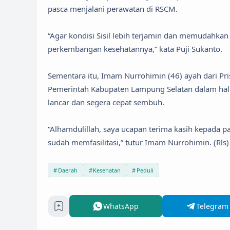
pasca menjalani perawatan di RSCM.
“Agar kondisi Sisil lebih terjamin dan memudahk
perkembangan kesehatannya,” kata Puji Sukanto.
Sementara itu, Imam Nurrohimin (46) ayah dari Pr
Pemerintah Kabupaten Lampung Selatan dalam hal i
lancar dan segera cepat sembuh.
“Alhamdulillah, saya ucapan terima kasih kepada pa
sudah memfasilitasi,” tutur Imam Nurrohimin. (Rls)
Daerah
Kesehatan
Peduli
WhatsApp
Telegram