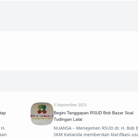
5 September 2023
tap
Begini Tanggapan RSUD Bob Bazar Soal
Tudingan Lalai
 H.
NUANSA – Menejemen RSUD dr. H. Bob B
kan
SKM Kalianda memberikan klarifikasi usa