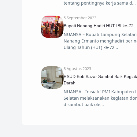
tentang pentingnya kerja sama d
5 September 2023
Bupati Nanang Hadiri HUT IBI ke-72
NUANSA – Bupati Lampung Selatan
Nanang Ermanto menghadiri perin
Ulang Tahun (HUT) ke-72
8 Agustus 2023
RSUD Bob Bazar Sambut Baik Kegiat
Darah
NUANSA - Inisiatif PMI Kabupaten
Selatan melaksanakan kegiatan do
disambut baik ole