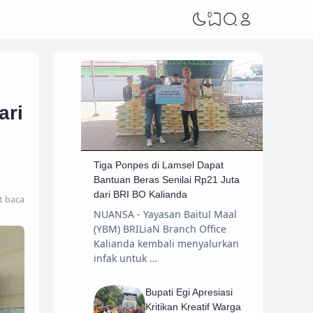
0
ari
Tiga Ponpes di Lamsel Dapat
Bantuan Beras Senilai Rp21 Juta
dari BRI BO Kalianda
t baca
NUANSA - Yayasan Baitul Maal
(YBM) BRILiaN Branch Office
Kalianda kembali menyalurkan
infak untuk …
Bupati Egi Apresiasi
Kritikan Kreatif Warga