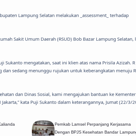
 Kabupaten Lampung Selatan melakukan _assessment_ terhadap
 Rumah Sakit Umum Daerah (RSUD) Bob Bazar Lampung Selatan, l
i Sukanto mengatakan, saat ini klien atas nama Prisila Azizah. R
ng dan sedang menunggu rujukan untuk keberangkatan menuju 
esehatan dan Dinas Sosial, kami mengajukan bantuan ke Kementer
SCM Jakarta,” kata Puji Sukanto dalam keterangannya, Jumat (22/3/2
Kalianda
Pemkab Lamsel Perpanjang Kerjasama
Dengan BPJS Kesehatan Bandar Lampun