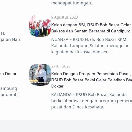
mendapat tudingan
9 Agustus 2023
Kolab dengan BSI, RSUD Bob Bazar Gelar
Baksos dan Senam Bersama di Candipuro
 H.
gatan Hari
NUANSA – RSUD H. dr. Bob Bazar SKM
Kalianda Lampung Selatan, menggelar
kegiatan bakti sosial dan sen
27 Juli 2023
an Donor
Kolab Dengan Program Pemerintah Pusat,
RSUD Bob Bazar Bakal Gelar Pelatihan Ba
Dokter
 Lampung
nor darah
KALIANDA – RSUD Bob Bazar Kalianda
berkolaborasai dengan program pemeri
pusat dan Dinas Kesahata