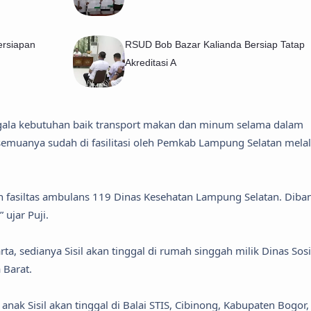
rsiapan
RSUD Bob Bazar Kalianda Bersiap Tatap
Akreditasi A
egala kebutuhan baik transport makan dan minum selama dalam
emuanya sudah di fasilitasi oleh Pemkab Lampung Selatan melal
n fasiltas ambulans 119 Dinas Kesehatan Lampung Selatan. Diba
 ujar Puji.
a, sedianya Sisil akan tinggal di rumah singgah milik Dinas Sosi
 Barat.
 anak Sisil akan tinggal di Balai STIS, Cibinong, Kabupaten Bogor,