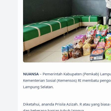
NUANSA
– Pemerintah Kabupaten (Pemkab) Lampung
Kementerian Sosial (Kemensos) RI membatu pengoba
Lampung Selatan.
Diketahui, ananda Prisila Azizah. R atau yang bias
dan beberapa bagian tubuh lainnya.