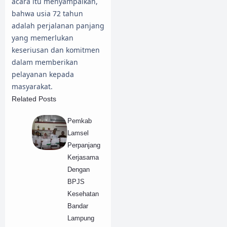
acara itu menyampaikan,
bahwa usia 72 tahun
adalah perjalanan panjang
yang memerlukan
keseriusan dan komitmen
dalam memberikan
pelayanan kepada
masyarakat.
Related Posts
Pemkab
Lamsel
Perpanjang
Kerjasama
Dengan
BPJS
Kesehatan
Bandar
Lampung