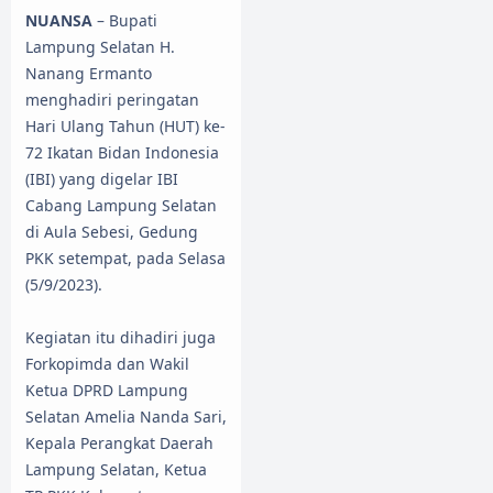
NUANSA
– Bupati
Lampung Selatan H.
Nanang Ermanto
menghadiri peringatan
Hari Ulang Tahun (HUT) ke-
72 Ikatan Bidan Indonesia
(IBI) yang digelar IBI
Cabang Lampung Selatan
di Aula Sebesi, Gedung
PKK setempat, pada Selasa
(5/9/2023).
Kegiatan itu dihadiri juga
Forkopimda dan Wakil
Ketua DPRD Lampung
Selatan Amelia Nanda Sari,
Kepala Perangkat Daerah
Lampung Selatan, Ketua