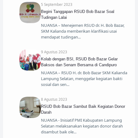
5 September 2023
Begini Tanggapan RSUD Bob Bazar Soal
Tudingan Lalai
NUANSA – Menejemen RSUD dr. H. Bob Bazar,
SKM Kalianda memberikan klarifikasi usai
mendapat tudingan
9 Agustus 2023
Kolab dengan BSI, RSUD Bob Bazar Gelar
Baksos dan Senam Bersama di Candipuro
NUANSA – RSUD H. dr. Bob Bazar SKM Kalianda
Lampung Selatan, menggelar kegiatan bakti
sosial dan sen
8 Agustus 2023
RSUD Bob Bazar Sambut Baik Kegiatan Donor
Darah
NUANSA - Inisiatif PMI Kabupaten Lampung
Selatan melaksanakan kegiatan donor darah
disambut baik ole