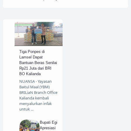
Tiga Ponpes di
Lamsel Dapat
Bantuan Beras Senilai
Rp21 Juta dari BRI
BO Kalianda
NUANSA - Yayasan
Baitul Maal (YBM)
BRILiaN Branch Office
Kalianda kembali
menyalurkan infak
untuk …
Bupati Egi
Apresiasi