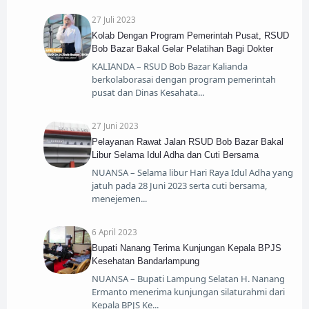
27 Juli 2023
Kolab Dengan Program Pemerintah Pusat, RSUD
Bob Bazar Bakal Gelar Pelatihan Bagi Dokter
KALIANDA – RSUD Bob Bazar Kalianda
berkolaborasai dengan program pemerintah
pusat dan Dinas Kesahata
27 Juni 2023
Pelayanan Rawat Jalan RSUD Bob Bazar Bakal
Libur Selama Idul Adha dan Cuti Bersama
NUANSA – Selama libur Hari Raya Idul Adha yang
jatuh pada 28 Juni 2023 serta cuti bersama,
menejemen
6 April 2023
Bupati Nanang Terima Kunjungan Kepala BPJS
Kesehatan Bandarlampung
NUANSA – Bupati Lampung Selatan H. Nanang
Ermanto menerima kunjungan silaturahmi dari
Kepala BPJS Ke