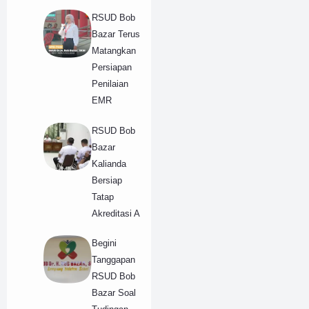
RSUD Bob
Bazar Terus
Matangkan
Persiapan
Penilaian
EMR
RSUD Bob
Bazar
Kalianda
Bersiap
Tatap
Akreditasi A
Begini
Tanggapan
RSUD Bob
Bazar Soal