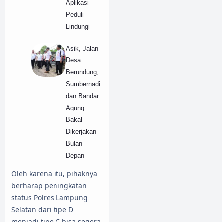
Aplikasi
Peduli
Lindungi
Asik, Jalan
Desa
Berundung,
Sumbernadi
dan Bandar
Agung
Bakal
Dikerjakan
Bulan
Depan
Oleh karena itu, pihaknya
berharap peningkatan
status Polres Lampung
Selatan dari tipe D
menjadi tipe C bisa segera