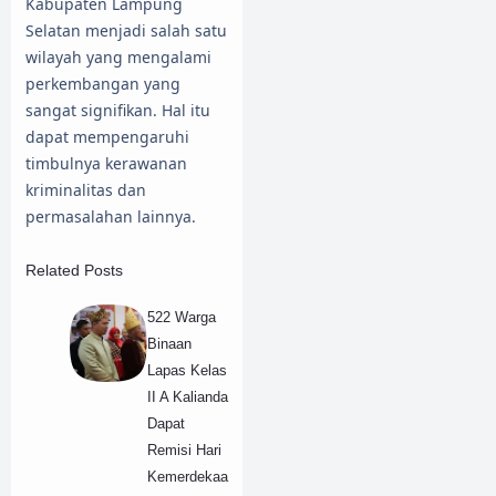
Kabupaten Lampung
Selatan menjadi salah satu
wilayah yang mengalami
perkembangan yang
sangat signifikan. Hal itu
dapat mempengaruhi
timbulnya kerawanan
kriminalitas dan
permasalahan lainnya.
Related Posts
522 Warga
Binaan
Lapas Kelas
II A Kalianda
Dapat
Remisi Hari
Kemerdekaa