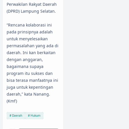
Perwakilan Rakyat Daerah
(DPRD) Lampung Selatan.
“Rencana kolaborasi ini
pada prinsipnya adalah
untuk menyelesaikan
permasalahan yang ada di
daerah. Ini kan berkaitan
dengan anggaran,
bagaimana supaya
program itu sukses dan
bisa terasa manfaatnya ini
juga untuk kepentingan
daerah,” kata Nanang.
(Kmf)
Daerah
Hukum