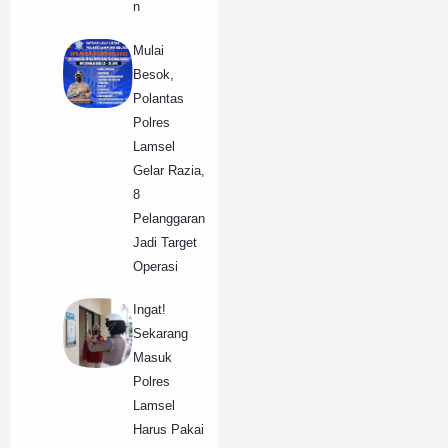
n
Mulai
Besok,
Polantas
Polres
Lamsel
Gelar Razia,
8
Pelanggaran
Jadi Target
Operasi
Ingat!
Sekarang
Masuk
Polres
Lamsel
Harus Pakai