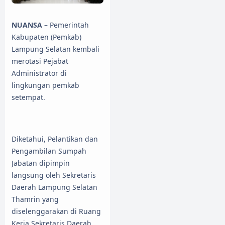
NUANSA
– Pemerintah
Kabupaten (Pemkab)
Lampung Selatan kembali
merotasi Pejabat
Administrator di
lingkungan pemkab
setempat.
Diketahui, Pelantikan dan
Pengambilan Sumpah
Jabatan dipimpin
langsung oleh Sekretaris
Daerah Lampung Selatan
Thamrin yang
diselenggarakan di Ruang
Kerja Sekretaris Daerah,