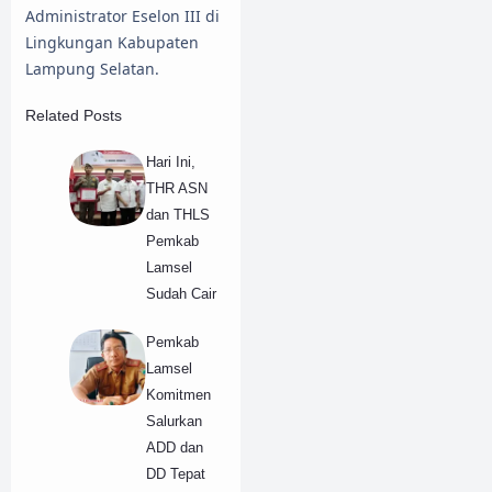
Administrator Eselon III di
Lingkungan Kabupaten
Lampung Selatan.
Related Posts
Hari Ini,
THR ASN
dan THLS
Pemkab
Lamsel
Sudah Cair
Pemkab
Lamsel
Komitmen
Salurkan
ADD dan
DD Tepat