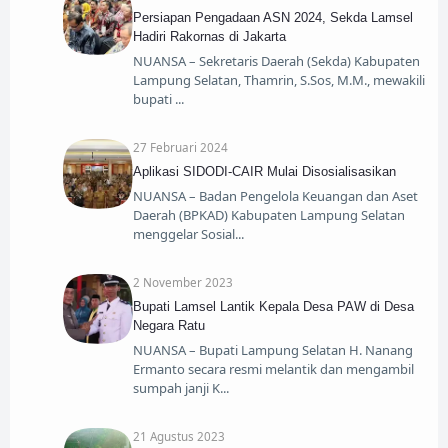
Persiapan Pengadaan ASN 2024, Sekda Lamsel
Hadiri Rakornas di Jakarta
NUANSA – Sekretaris Daerah (Sekda) Kabupaten
Lampung Selatan, Thamrin, S.Sos, M.M., mewakili
bupati
27 Februari 2024
Aplikasi SIDODI-CAIR Mulai Disosialisasikan
NUANSA – Badan Pengelola Keuangan dan Aset
Daerah (BPKAD) Kabupaten Lampung Selatan
menggelar Sosial
2 November 2023
Bupati Lamsel Lantik Kepala Desa PAW di Desa
Negara Ratu
NUANSA – Bupati Lampung Selatan H. Nanang
Ermanto secara resmi melantik dan mengambil
sumpah janji K
21 Agustus 2023