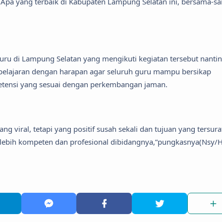
. Apa yang terbaik di Kabupaten Lampung Selatan ini, bersama-s
 guru di Lampung Selatan yang mengikuti kegiatan tersebut nanti
belajaran dengan harapan agar seluruh guru mampu bersikap
etensi yang sesuai dengan perkembangan jaman.
ng viral, tetapi yang positif susah sekali dan tujuan yang tersura
 lebih kompeten dan profesional dibidangnya,”pungkasnya(Nsy/H