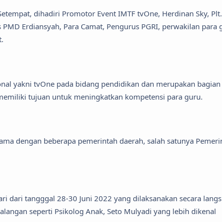
Setempat, dihadiri Promotor Event IMTF tvOne, Herdinan Sky, Plt.
s PMD Erdiansyah, Para Camat, Pengurus PGRI, perwakilan para 
.
onal yakni tvOne pada bidang pendidikan dan merupakan bagian 
emiliki tujuan untuk meningkatkan kompetensi para guru.
sama dengan beberapa pemerintah daerah, salah satunya Pemeri
ri dari tangggal 28-30 Juni 2022 yang dilaksanakan secara lang
 kalangan seperti Psikolog Anak, Seto Mulyadi yang lebih dikenal