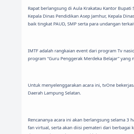
Rapat berlangsung di Aula Krakatau Kantor Bupati 
Kepala Dinas Pendidikan Asep Jamhur, Kepala Dina
baik tingkat PAUD, SMP serta para undangan terkait
IMTF adalah rangkaian event dari program Tv nasi
program “Guru Penggerak Merdeka Belajar” yang m
Untuk menyelenggarakan acara ini, tvOne bekerja
Daerah Lampung Selatan.
Rencananya acara ini akan berlangsung selama 3 ha
fan virtual, serta akan diisi pemateri dari berbagai