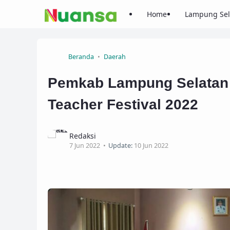
Home
Lampung Sel
Beranda
Daerah
Pemkab Lampung Selatan A
Teacher Festival 2022
Redaksi
7 Jun 2022
Update:
10 Jun 2022