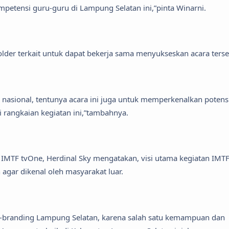
mpetensi guru-guru di Lampung Selatan ini,”pinta Winarni.
der terkait untuk dapat bekerja sama menyukseskan acara terse
 tv nasional, tentunya acara ini juga untuk memperkenalkan potens
i rangkaian kegiatan ini,”tambahnya.
IMTF tvOne, Herdinal Sky mengatakan, visi utama kegiatan IMT
gar dikenal oleh masyarakat luar.
m-branding Lampung Selatan, karena salah satu kemampuan dan