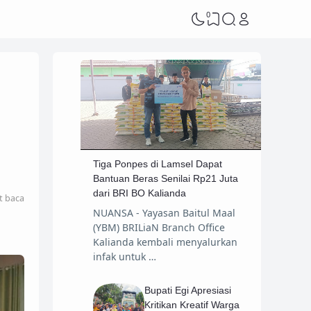
0
Tiga Ponpes di Lamsel Dapat
Bantuan Beras Senilai Rp21 Juta
dari BRI BO Kalianda
t baca
NUANSA - Yayasan Baitul Maal
(YBM) BRILiaN Branch Office
Kalianda kembali menyalurkan
infak untuk …
Bupati Egi Apresiasi
Kritikan Kreatif Warga