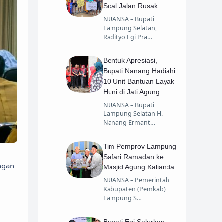
Soal Jalan Rusak
NUANSA – Bupati
Lampung Selatan,
Radityo Egi Pra…
Bentuk Apresiasi,
Bupati Nanang Hadiahi
10 Unit Bantuan Layak
Huni di Jati Agung
NUANSA – Bupati
Lampung Selatan H.
Nanang Ermant…
Tim Pemprov Lampung
Safari Ramadan ke
engan
Masjid Agung Kalianda
NUANSA – Pemerintah
Kabupaten (Pemkab)
Lampung S…
Bupati Egi Salurkan