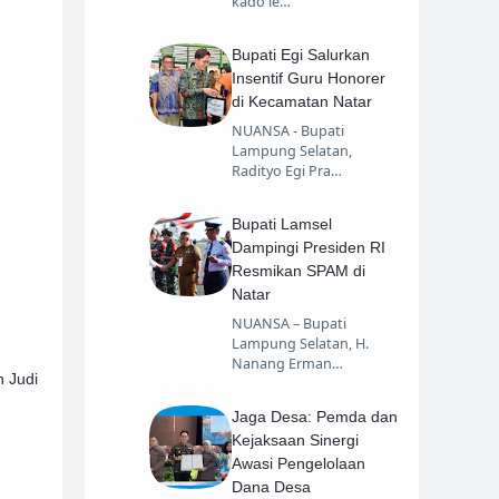
kado le…
Bupati Egi Salurkan
Insentif Guru Honorer
di Kecamatan Natar
NUANSA - Bupati
Lampung Selatan,
Radityo Egi Pra…
Bupati Lamsel
Dampingi Presiden RI
Resmikan SPAM di
Natar
NUANSA – Bupati
Lampung Selatan, H.
Nanang Erman…
 Judi
Jaga Desa: Pemda dan
Kejaksaan Sinergi
Awasi Pengelolaan
Dana Desa