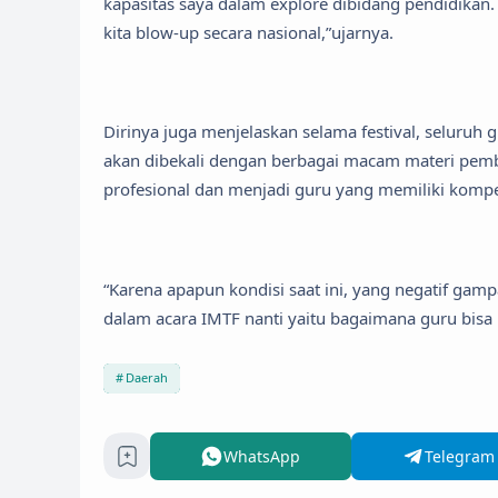
kapasitas saya dalam explore dibidang pendidikan
kita blow-up secara nasional,”ujarnya.
Dirinya juga menjelaskan selama festival, seluruh
akan dibekali dengan berbagai macam materi pem
profesional dan menjadi guru yang memiliki komp
“Karena apapun kondisi saat ini, yang negatif gampa
dalam acara IMTF nanti yaitu bagaimana guru bisa
Daerah
WhatsApp
Telegram