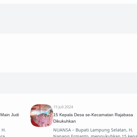
15 Juli 2024
 Main Judi
15 Kepala Desa se-Kecamatan Rajabasa
Dikukuhkan
 H.
NUANSA – Bupati Lampung Selatan, H.
ara
Nanang Ermanto, mengukuhkan 15 kepa