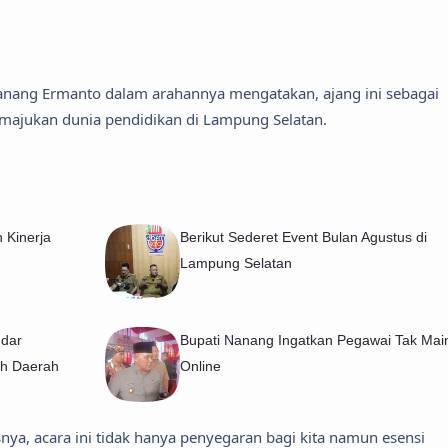
Nanang Ermanto dalam arahannya mengatakan, ajang ini sebagai
ajukan dunia pendidikan di Lampung Selatan.
 Kinerja
Berikut Sederet Event Bulan Agustus di
Lampung Selatan
dar
Bupati Nanang Ingatkan Pegawai Tak Main
ah Daerah
Online
nya, acara ini tidak hanya penyegaran bagi kita namun esensi