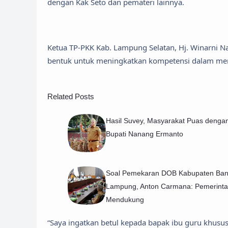
dengan Kak Seto dan pemateri lainnya.
Ketua TP-PKK Kab. Lampung Selatan, Hj. Winarni 
bentuk untuk meningkatkan kompetensi dalam mem
Related Posts
Hasil Suvey, Masyarakat Puas dengan
Bupati Nanang Ermanto
Soal Pemekaran DOB Kabupaten Ban
Lampung, Anton Carmana: Pemerint
Mendukung
“Saya ingatkan betul kepada bapak ibu guru khusus