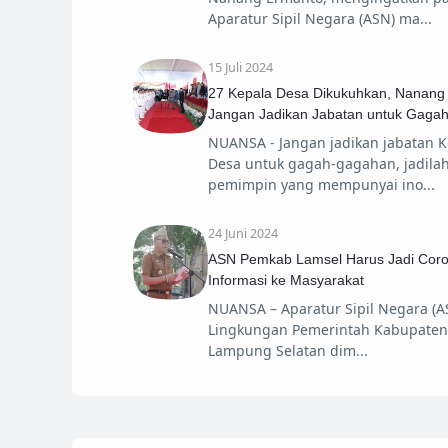
Aparatur Sipil Negara (ASN) ma
15 Juli 2024
27 Kepala Desa Dikukuhkan, Nanang
Jangan Jadikan Jabatan untuk Gaga
NUANSA - Jangan jadikan jabatan K
Desa untuk gagah-gagahan, jadila
pemimpin yang mempunyai ino
24 Juni 2024
ASN Pemkab Lamsel Harus Jadi Cor
Informasi ke Masyarakat
NUANSA – Aparatur Sipil Negara (A
Lingkungan Pemerintah Kabupaten
Lampung Selatan dim