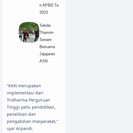
n APBD Ta
2023
Sekda
Thamrin
Senam
Bersama
Jajajaran
ASN
“KKN merupakan
implementasi dari
Tridharma Perguruan
Tinggi yaitu pendidikan,
penelitian dan
pengabdian masyarakat,”
ujar Arpandi.