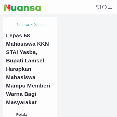
0
Beranda
Daerah
Lepas 58
Mahasiswa KKN
STAI Yasba,
Bupati Lamsel
Harapkan
Mahasiswa
Mampu Memberi
Warna Bagi
Masyarakat
Redaksi