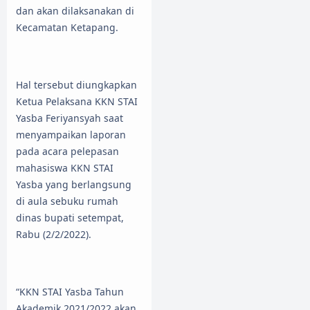
dan akan dilaksanakan di
Kecamatan Ketapang.
Hal tersebut diungkapkan
Ketua Pelaksana KKN STAI
Yasba Feriyansyah saat
menyampaikan laporan
pada acara pelepasan
mahasiswa KKN STAI
Yasba yang berlangsung
di aula sebuku rumah
dinas bupati setempat,
Rabu (2/2/2022).
“KKN STAI Yasba Tahun
Akademik 2021/2022 akan