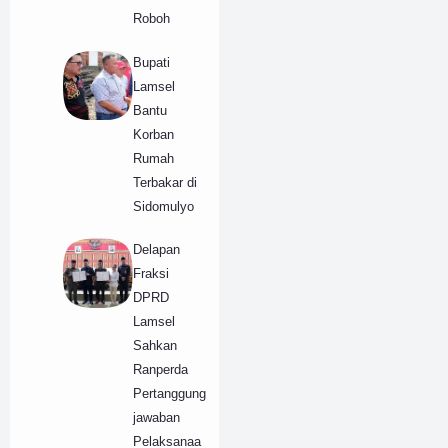
Roboh
Bupati
Lamsel
Bantu
Korban
Rumah
Terbakar di
Sidomulyo
Delapan
Fraksi
DPRD
Lamsel
Sahkan
Ranperda
Pertanggung
jawaban
Pelaksanaa