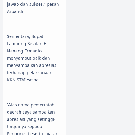
jawab dan sukses,” pesan
Arpandi.
Sementara, Bupati
Lampung Selatan H.
Nanang Ermanto
menyambut baik dan
menyampaikan apresiasi
terhadap pelaksanaan
KKN STAI Yasba.
“Atas nama pemerintah
daerah saya sampaikan
apresiasi yang setinggi-
tingginya kepada
Pengurus beserta Jajaran