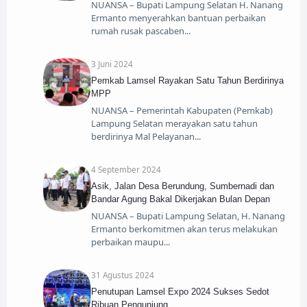
NUANSA – Bupati Lampung Selatan H. Nanang
Ermanto menyerahkan bantuan perbaikan
rumah rusak pascaben
3 Juni 2024
Pemkab Lamsel Rayakan Satu Tahun Berdirinya
MPP
NUANSA – Pemerintah Kabupaten (Pemkab)
Lampung Selatan merayakan satu tahun
berdirinya Mal Pelayanan
4 September 2024
Asik, Jalan Desa Berundung, Sumbernadi dan
Bandar Agung Bakal Dikerjakan Bulan Depan
NUANSA – Bupati Lampung Selatan, H. Nanang
Ermanto berkomitmen akan terus melakukan
perbaikan maupu
31 Agustus 2024
Penutupan Lamsel Expo 2024 Sukses Sedot
Ribuan Pengunjung