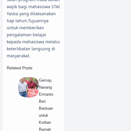
wajib bagi mahasiswa STAI
Yasba yang dilaksanakan
tiap tahun.Tujuannya
untuk memberikan
pengalaman belajar
kepada mahasiswa melalui
keterlibatan langsung di
masyarakat.
Related Posts
Gercep,
Nanang
Ermanto
Beri
Bantuan
untuk
Korban
Rumah