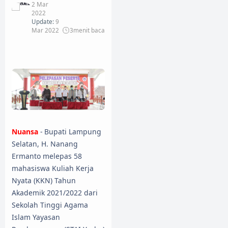
2 Mar
2022
Update:
9
Mar 2022
3
menit baca
Nuansa
- Bupati Lampung
Selatan, H. Nanang
Ermanto melepas 58
mahasiswa Kuliah Kerja
Nyata (KKN) Tahun
Akademik 2021/2022 dari
Sekolah Tinggi Agama
Islam Yayasan