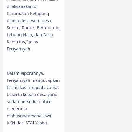
dilaksanakan di
Kecamatan Ketapang
dilima desa yaitu desa
Sumur, Ruguk, Berundung,
Lebung Nala, dan Desa
Kemukus,” jelas
Feriyansyah.
Dalam laporannya,
Feriyansyah mengucapkan
terimakasih kepada camat
beserta kepala desa yang
sudah bersedia untuk
menerima
mahasiswa/mahasiswi
KKN dari STAI Yasba.