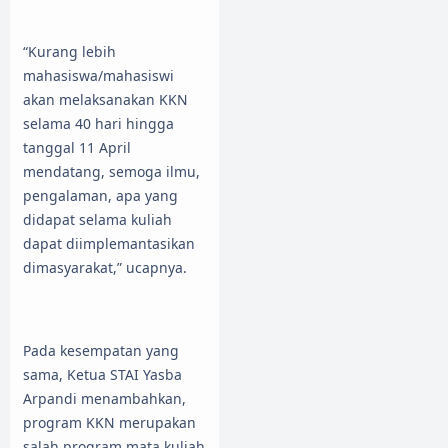
“Kurang lebih
mahasiswa/mahasiswi
akan melaksanakan KKN
selama 40 hari hingga
tanggal 11 April
mendatang, semoga ilmu,
pengalaman, apa yang
didapat selama kuliah
dapat diimplemantasikan
dimasyarakat,” ucapnya.
Pada kesempatan yang
sama, Ketua STAI Yasba
Arpandi menambahkan,
program KKN merupakan
salah program mata kuliah