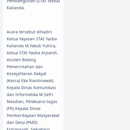
Pembangunan (STAI Yasba)
Kalianda.
Acara tersebut dihadiri
Ketua Yayasan STAI Yasba
Kalianda M.Yakub Yuhira,
Ketua STAI Yasba Arpandi,
Asisten Bidang
Pemerintahan dan
Kesejahteran Rakyat
(Kesra) Eka Riantinawati,
Kepala Dinas Komunikasi
dan Informatika M.Sefri
Masdian, Pelaksana tugas
(Plt) Kepala Dinas
Pemberdayaan Masyarakat
dan Desa (PMD)
Erdiansyah, Sekretaris