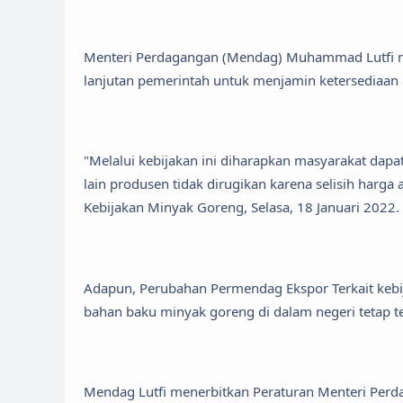
Menteri Perdagangan (Mendag) Muhammad Lutfi m
lanjutan pemerintah untuk menjamin ketersediaan
"Melalui kebijakan ini diharapkan masyarakat dap
lain produsen tidak dirugikan karena selisih harga a
Kebijakan Minyak Goreng, Selasa, 18 Januari 2022.
Adapun, Perubahan Permendag Ekspor Terkait kebij
bahan baku minyak goreng di dalam negeri tetap te
Mendag Lutfi menerbitkan Peraturan Menteri Per