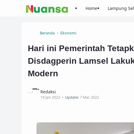
Home
Lampung Sel
Beranda
Ekonomi
Hari ini Pemerintah Tetap
Disdagperin Lamsel Lakuk
Modern
Redaksi
19 Jan 2022
Update:
7 Mar 2022