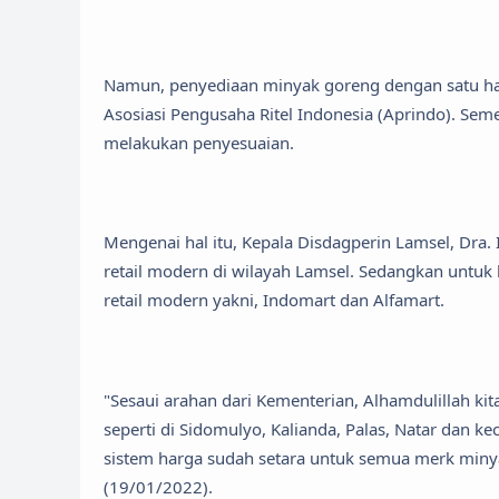
Namun, penyediaan minyak goreng dengan satu har
Asosiasi Pengusaha Ritel Indonesia (Aprindo). Sem
melakukan penyesuaian.
Mengenai hal itu, Kepala Disdagperin Lamsel, Dra. 
retail modern di wilayah Lamsel. Sedangkan untuk 
retail modern yakni, Indomart dan Alfamart.
"Sesaui arahan dari Kementerian, Alhamdulillah k
seperti di Sidomulyo, Kalianda, Palas, Natar dan ke
sistem harga sudah setara untuk semua merk minyak,
(19/01/2022).