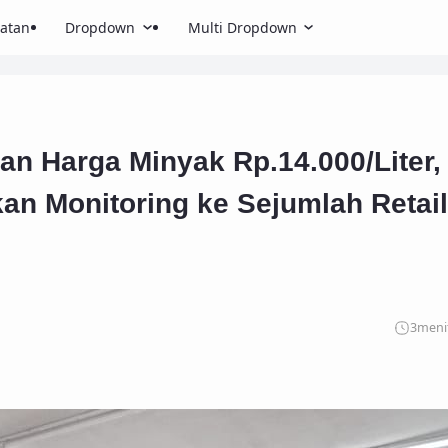
atan
Dropdown
Multi Dropdown
kan Harga Minyak Rp.14.000/Liter,
an Monitoring ke Sejumlah Retail
3
meni