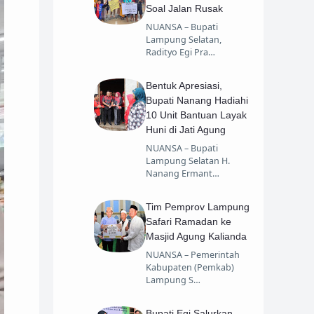
Soal Jalan Rusak
NUANSA – Bupati
Lampung Selatan,
Radityo Egi Pra…
Bentuk Apresiasi,
Bupati Nanang Hadiahi
10 Unit Bantuan Layak
Huni di Jati Agung
NUANSA – Bupati
Lampung Selatan H.
Nanang Ermant…
Tim Pemprov Lampung
Safari Ramadan ke
Masjid Agung Kalianda
NUANSA – Pemerintah
Kabupaten (Pemkab)
Lampung S…
Bupati Egi Salurkan