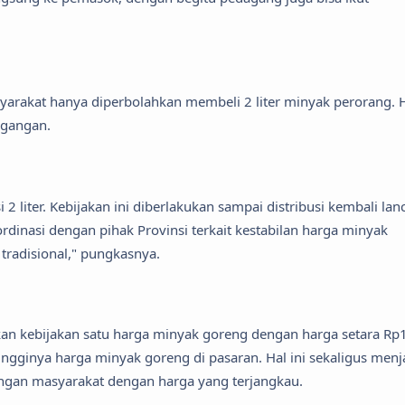
syarakat hanya diperbolahkan membeli 2 liter minyak perorang. 
agangan.
 liter. Kebijakan ini diberlakukan sampai distribusi kembali lanc
dinasi dengan pihak Provinsi terkait kestabilan harga minyak
 tradisional," pungkasnya.
kan kebijakan satu harga minyak goreng dengan harga setara Rp
tingginya harga minyak goreng di pasaran. Hal ini sekaligus menj
gan masyarakat dengan harga yang terjangkau.