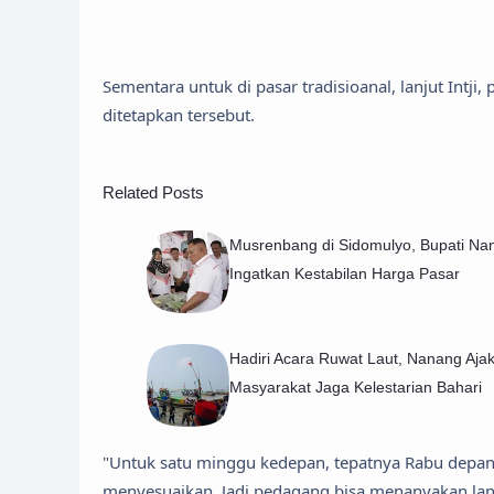
Sementara untuk di pasar tradisioanal, lanjut Intj
ditetapkan tersebut.
Related Posts
Musrenbang di Sidomulyo, Bupati Na
Ingatkan Kestabilan Harga Pasar
Hadiri Acara Ruwat Laut, Nanang Aja
Masyarakat Jaga Kelestarian Bahari
"Untuk satu minggu kedepan, tepatnya Rabu depan ke
menyesuaikan. Jadi pedagang bisa menanyakan lan