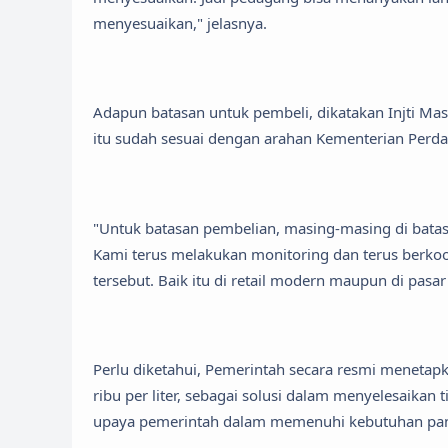
menyesuaikan," jelasnya.
Adapun batasan untuk pembeli, dikatakan Injti Ma
itu sudah sesuai dengan arahan Kementerian Perd
"Untuk batasan pembelian, masing-masing di batasi 2
Kami terus melakukan monitoring dan terus berkoor
tersebut. Baik itu di retail modern maupun di pasar
Perlu diketahui, Pemerintah secara resmi menetap
ribu per liter, sebagai solusi dalam menyelesaikan 
upaya pemerintah dalam memenuhi kebutuhan pan