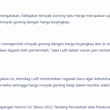
engatakan, Kebijakan Minyak Goreng Satu Harga merupakan u
 minyak goreng dengan harga terjangkau.
at memperoleh minyak goreng dengan harga terjangkau dan di sis
kan diganti oleh pemerintah," kata Lutfi dalam siaran pers terkai
akan ini, Mendag Lutfi menerbitkan regulasi baru agar kebutuh
rsedia sehingga harga minyak goreng tetap dalam kondisi stabil
dagangan Nomor 02 Tahun 2022 Tentang Perubahan atas Peratur