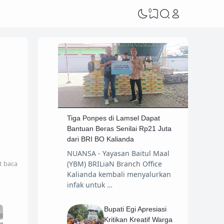
0
Tiga Ponpes di Lamsel Dapat
Bantuan Beras Senilai Rp21 Juta
dari BRI BO Kalianda
NUANSA - Yayasan Baitul Maal
(YBM) BRILiaN Branch Office
t baca
Kalianda kembali menyalurkan
infak untuk …
Bupati Egi Apresiasi
Kritikan Kreatif Warga