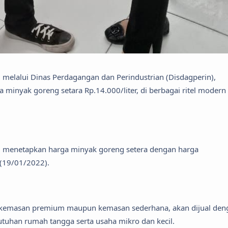
melalui Dinas Perdagangan dan Perindustrian (Disdagperin),
minyak goreng setara Rp.14.000/liter, di berbagai ritel modern 
smi menetapkan harga minyak goreng setera dengan harga
u (19/01/2022).
aik kemasan premium maupun kemasan sederhana, akan dijual den
tuhan rumah tangga serta usaha mikro dan kecil.