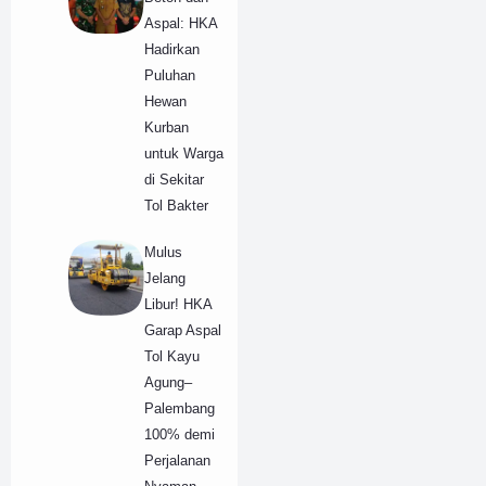
Aspal: HKA
Hadirkan
Puluhan
Hewan
Kurban
untuk Warga
di Sekitar
Tol Bakter
Mulus
Jelang
Libur! HKA
Garap Aspal
Tol Kayu
Agung–
Palembang
100% demi
Perjalanan