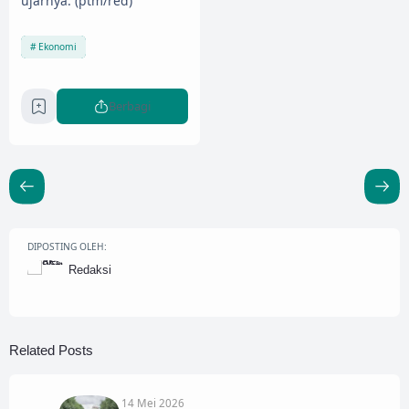
ujarnya. (ptm/red)
Ekonomi
Berbagi
DIPOSTING OLEH:
Redaksi
Related Posts
14 Mei 2026