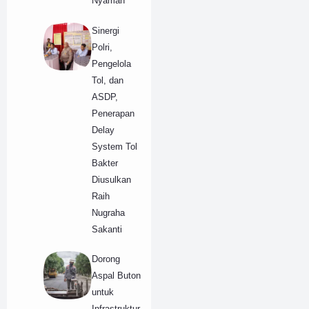
Nyaman
Sinergi
Polri,
Pengelola
Tol, dan
ASDP,
Penerapan
Delay
System Tol
Bakter
Diusulkan
Raih
Nugraha
Sakanti
Dorong
Aspal Buton
untuk
Infrastruktur