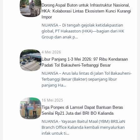
Dorong Aspal Buton untuk Infrastruktur Nasional,
HKA: Kolaborasi Lintas Ekosistem Kunci Kurangi
Impor
NUANSA – Di tengah gejolak ketidakpastian
global, PT Hakaaston (HKA)—bagian dari HK
Group dan anak p
4 Mei 2026
Libur Panjang 1-3 Mei 2026: 97 Ribu Kendaraan
Padati Tol Bakauheni-Terbanggi Besar
NUANSA – Arus lalu lintas di Jalan Tol Bakauheni-
Terbanggi Besar (Bakter) sepanjang libur
panjang Ha
16 Mei 2025
Tiga Ponpes di Lamsel Dapat Bantuan Beras
Senilai Rp21 Juta dari BRI BO Kalianda
NUANSA - Yayasan Baitul Maal (YBM) BRILiaN
Branch Office Kalianda kembali menyalurkan
infak untuk ti