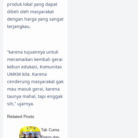
produk lokal yang dapat
dibeli oleh masyarakat
dengan harga yang sangat
terjangkau.
“karena tujuannya untuk
meramaikan kembali gerai
kebun edukasi, Komunitas
UMKM kita. Karena
cenderung masyarakat gak
mau masuk gerai, karena
taunya mahal, tapi enggak
sih,” ujarnya.
Related Posts
Tak Cuma
Beton dan