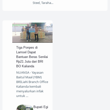
Steel, Taraha
Tiga Ponpes di
Lamsel Dapat
Bantuan Beras Senilai
Rp21 Juta dari BRI
BO Kalianda
NUANSA - Yayasan
Baitul Maal (YBM)
BRILiaN Branch Office
Kalianda kembali
menyalurkan infak
untuk …
Bupati Egi