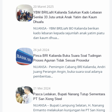
20 Maret 2025
YBM BRILiaN Kalianda Salurkan Kado Lebaran
Senilai 33 Juta untuk Anak Yatim dan Kaum
Dhuafa
NUANSA - YBM BRILiaN BO Kalianda berikan
kado lebaran kepada sejumlah anak yatim piatu
dan kaum dhua
26 Juli 2024
Pinca BRI Kalianda Buka Suara Soal Tudingan
Proses Agunan Tidak Sesuai Prosedur
NUANSA - Pemimpin Cabang BRI Kalianda, Andri
Juang Perangin Angin, buka suara soal adanya
pemberitaa
21 Mei 2024
Pasca Ledakan, Bupati Nanang Tutup Sementara
PT San Xiong Steel
NUANSA – Bupati Lampung Selatan, H. Nanang
Ermanto melakukan kunjungan ke PT San Xiong