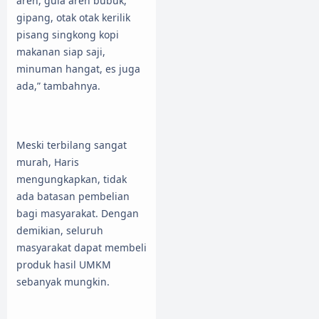
aren, gula aren bubuk,
gipang, otak otak kerilik
pisang singkong kopi
makanan siap saji,
minuman hangat, es juga
ada,” tambahnya.
Meski terbilang sangat
murah, Haris
mengungkapkan, tidak
ada batasan pembelian
bagi masyarakat. Dengan
demikian, seluruh
masyarakat dapat membeli
produk hasil UMKM
sebanyak mungkin.