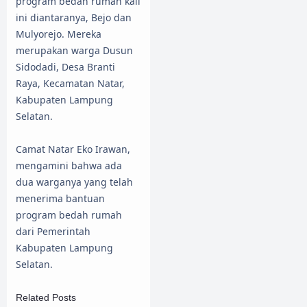
program bedah rumah kali
ini diantaranya, Bejo dan
Mulyorejo. Mereka
merupakan warga Dusun
Sidodadi, Desa Branti
Raya, Kecamatan Natar,
Kabupaten Lampung
Selatan.
Camat Natar Eko Irawan,
mengamini bahwa ada
dua warganya yang telah
menerima bantuan
program bedah rumah
dari Pemerintah
Kabupaten Lampung
Selatan.
Related Posts