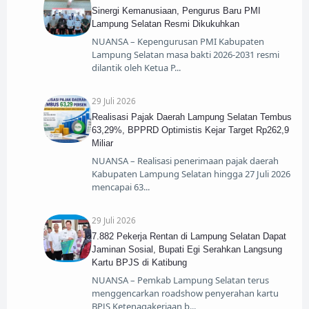
Sinergi Kemanusiaan, Pengurus Baru PMI
Lampung Selatan Resmi Dikukuhkan
NUANSA – Kepengurusan PMI Kabupaten
Lampung Selatan masa bakti 2026-2031 resmi
dilantik oleh Ketua P
29 Juli 2026
Realisasi Pajak Daerah Lampung Selatan Tembus
63,29%, BPPRD Optimistis Kejar Target Rp262,9
Miliar
NUANSA – Realisasi penerimaan pajak daerah
Kabupaten Lampung Selatan hingga 27 Juli 2026
mencapai 63
29 Juli 2026
7.882 Pekerja Rentan di Lampung Selatan Dapat
Jaminan Sosial, Bupati Egi Serahkan Langsung
Kartu BPJS di Katibung
NUANSA – Pemkab Lampung Selatan terus
menggencarkan roadshow penyerahan kartu
BPJS Ketenagakerjaan b