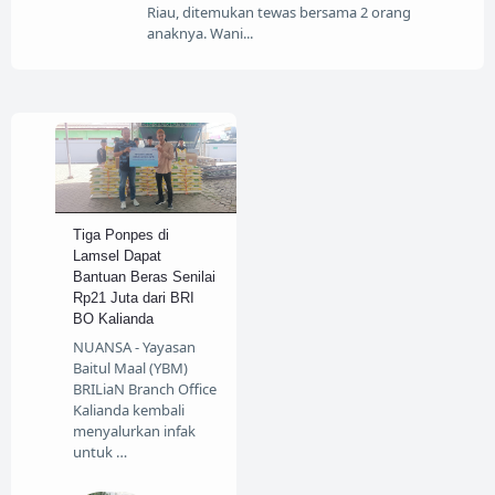
Riau, ditemukan tewas bersama 2 orang
anaknya. Wani
Tiga Ponpes di
Lamsel Dapat
Bantuan Beras Senilai
Rp21 Juta dari BRI
BO Kalianda
NUANSA - Yayasan
Baitul Maal (YBM)
BRILiaN Branch Office
Kalianda kembali
menyalurkan infak
untuk …