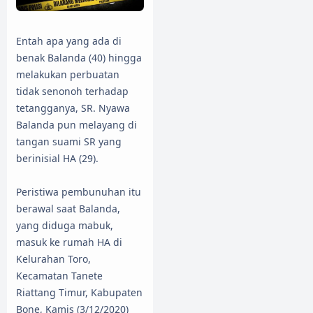
Entah apa yang ada di
benak Balanda (40) hingga
melakukan perbuatan
tidak senonoh terhadap
tetangganya, SR. Nyawa
Balanda pun melayang di
tangan suami SR yang
berinisial HA (29).
Peristiwa pembunuhan itu
berawal saat Balanda,
yang diduga mabuk,
masuk ke rumah HA di
Kelurahan Toro,
Kecamatan Tanete
Riattang Timur, Kabupaten
Bone, Kamis (3/12/2020)