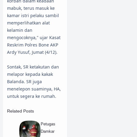
korban dalam keadaan
mabuk, terus masuk ke
kamar istri pelaku sambil
memperlihatkan alat
kelamin dan
mengocoknya," ujar Kasat
Reskrim Polres Bone AKP
Ardy Yusuf, Jumat (4/12).
Sontak, SR ketakutan dan
melapor kepada kakak
Balanda. SR juga
menelepon suaminya, HA,
untuk segera ke rumah.
Related Posts
Petugas
Damkar