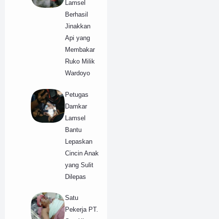
Lamsel
Berhasil
Jinakkan
Api yang
Membakar
Ruko Milik
Wardoyo
Petugas
Damkar
Lamsel
Bantu
Lepaskan
Cincin Anak
yang Sulit
Dilepas
Satu
Pekerja PT.